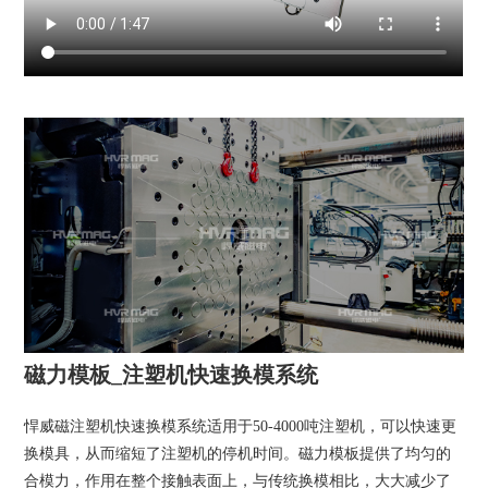
磁力模板_注塑机快速换模系统
悍威磁注塑机快速换模系统适用于50-4000吨注塑机，可以快速更
换模具，从而缩短了注塑机的停机时间。磁力模板提供了均匀的
合模力，作用在整个接触表面上，与传统换模相比，大大减少了