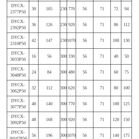
DYCX-
30
105
230
770
56
71
72
94
2377P50
DYCX-
36
126
230
920
56
71
86
112
2392P50
DYCX-
42
147
230
1070
56
71
100
130
2310P50
DYCX-
16
56
300
330
56
71
40
50
3033P50
DYCX-
24
84
300
480
56
71
60
75
3048P50
DYCX-
32
112
300
620
56
71
80
100
3062P50
DYCX-
40
140
300
770
56
71
100
125
3077P50
DYCX-
48
168
300
920
56
71
120
150
3092P50
DYCX-
56
196
300
1070
56
71
140
175
30107P50