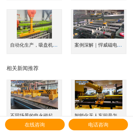
自动化生产，吸盘机械手搬运钢管的案例
案例深解｜悍威磁电赋能潍坊亿斯特，攻克薄壁钢管“5秒极速码垛”零掉件难题
相关新闻推荐
不同场景的电永磁起重器该如何选择？
智能化无人车间是怎么搬运的
在线咨询
电话咨询