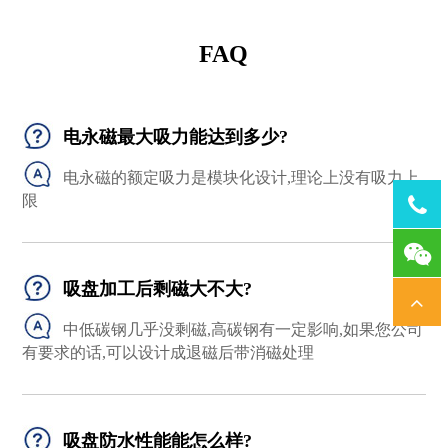
FAQ
电永磁最大吸力能达到多少?
电永磁的额定吸力是模块化设计,理论上没有吸力上
限
Tel：
1378
吸盘加工后剩磁大不大?
中低碳钢几乎没剩磁,高碳钢有一定影响,如果您公司
有要求的话,可以设计成退磁后带消磁处理
吸盘防水性能能怎么样?