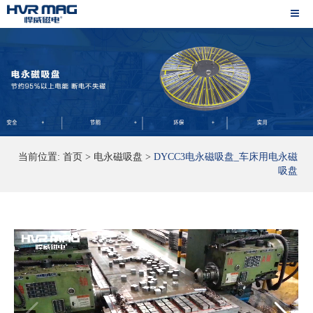
当前位置:
首页
>
电永磁吸盘
>
DYCC3电永磁吸盘_车床用电永磁
吸盘