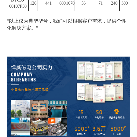
DYCX-
126
441
600
1070
56
71
240
300
60107P50
“以上仅为典型型号，我们可以根据客户需求，提供个性
化解决方案。”