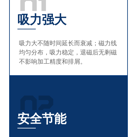
01
吸力强大
吸力大不随时间延长而衰减；磁力线
均匀分布，吸力稳定，退磁后无剩磁
不影响加工精度和排屑。
02
安全节能