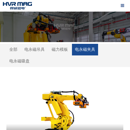
全部
电永磁吊具
磁力模板
电永磁夹具
电永磁吸盘