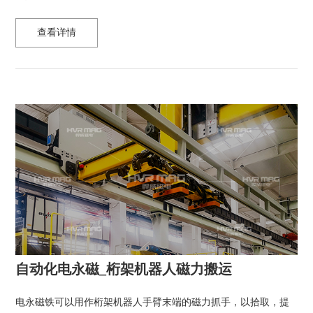
查看详情
自动化电永磁_桁架机器人磁力搬运
电永磁铁可以用作桁架机器人手臂末端的磁力抓手，以拾取，提