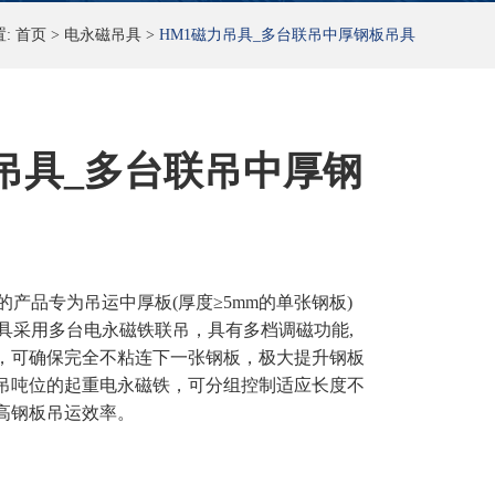
置:
首页
>
电永磁吊具
>
HM1磁力吊具_多台联吊中厚钢板吊具
吊具_多台联吊中厚钢
的产品专为吊运中厚板(厚度≥5mm的单张钢板)
吊具采用多台电永磁铁联吊，具有多档调磁功能,
，可确保完全不粘连下一张钢板，极大提升钢板
吊吨位的起重电永磁铁，可分组控制适应长度不
高钢板吊运效率。