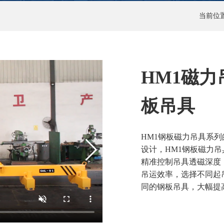
当前位
HM1磁力
板吊具
HM1钢板磁力吊具系列
设计，HM1钢板磁力
精准控制吊具透磁深度
吊运效率，选择不同起
同的钢板吊具，大幅提