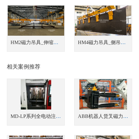
HM2磁力吊具_伸缩梁中厚钢板吊具
HM4磁力吊具_侧吊型钢板翻转吊具
相关案例推荐
MD-LP系列全电动注塑机磁力模板
ABB机器人货叉磁力装卸