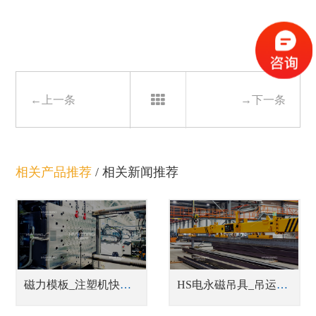
←上一条
→下一条
相关产品推荐
/
相关新闻推荐
磁力模板_注塑机快速换模系统
HS电永磁吊具_吊运型材吊具