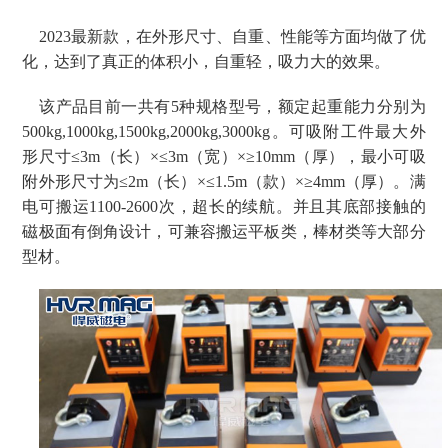
2023最新款，在外形尺寸、自重、性能等方面均做了优
化，达到了真正的体积小，自重轻，吸力大的效果。
该产品目前一共有
5种规格型号，额定起重能力分别为
500kg,1000kg,1500kg,2000kg,3000kg。可吸附工件最大外
形尺寸≤3m（长）×≤3m（宽）×≥10mm（厚），最小可吸
附外形尺寸为≤2m（长）×≤1.5m（款）×≥4mm（厚）。
满
电可搬运
1100-2600次
，超长的续航。并且其底部接触的
磁极面有倒角设计，可兼容搬运平板类，棒材类等大部分
型材。