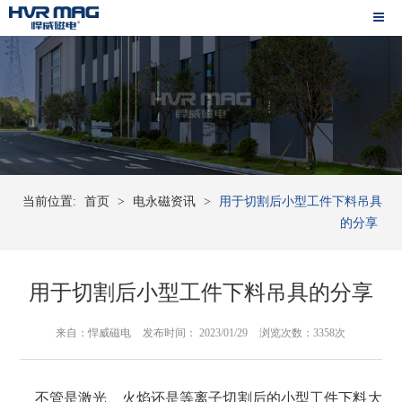
当前位置:
首页
>
电永磁资讯
>
用于切割后小型工件下料吊具
的分享
用于切割后小型工件下料吊具的分享
来自：悍威磁电
发布时间： 2023/01/29
浏览次数：3358次
不管是激光、火焰还是等离子切割后的小型工件下料大