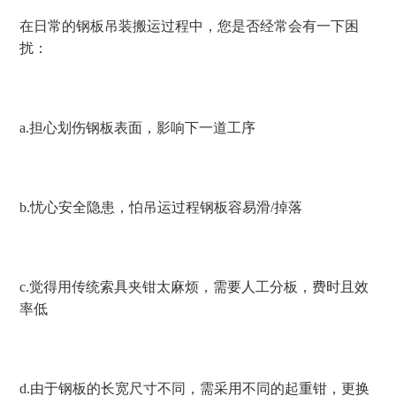
在日常的钢板吊装搬运过程中，您是否经常会有一下困
扰：
a.
担心划伤钢板表面，影响下一道工序
b.
忧心安全隐患，怕吊运过程钢板容易滑
/
掉落
c.
觉得用传统索具夹钳太麻烦，需要人工分板，费时且效
率低
d.
由于钢板的长宽尺寸不同，需采用不同的起重钳，更换