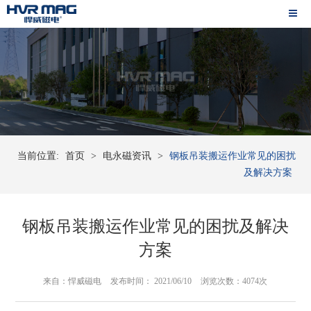
当前位置:
首页
>
电永磁资讯
>
钢板吊装搬运作业常见的困扰
及解决方案
钢板吊装搬运作业常见的困扰及解决
方案
来自：悍威磁电
发布时间： 2021/06/10
浏览次数：4074次