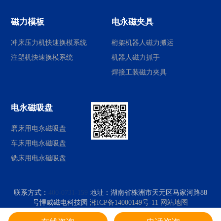
磁力模板
电永磁夹具
冲床压力机快速换模系统
桁架机器人磁力搬运
注塑机快速换模系统
机器人磁力抓手
焊接工装磁力夹具
电永磁吸盘
磨床用电永磁吸盘
车床用电永磁吸盘
铣床用电永磁吸盘
联系方式：
400-0731-159
地址：
湖南省株洲市天元区马家河路88
号悍威磁电科技园
湘ICP备14000149号-11
网站地图
© 2026 株洲悍威磁电科技有限公司.版权所有