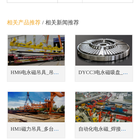
相关产品推荐
/
相关新闻推荐
HM6电永磁吊具_吊运多张钢板吊具
DYCC3电永磁吸盘_车床用电永磁吸盘
HM1磁力吊具_多台联吊中厚钢板吊具
自动化电永磁_焊接工装磁力夹具