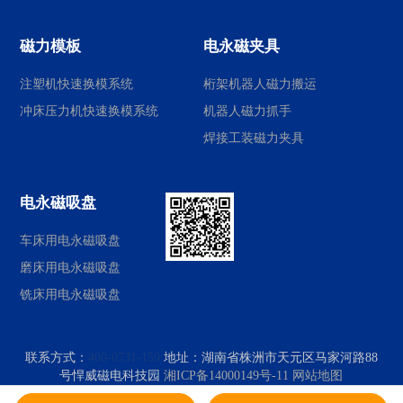
磁力模板
电永磁夹具
注塑机快速换模系统
桁架机器人磁力搬运
冲床压力机快速换模系统
机器人磁力抓手
焊接工装磁力夹具
电永磁吸盘
车床用电永磁吸盘
磨床用电永磁吸盘
铣床用电永磁吸盘
联系方式：
400-0731-159
地址：
湖南省株洲市天元区马家河路88
号悍威磁电科技园
湘ICP备14000149号-11
网站地图