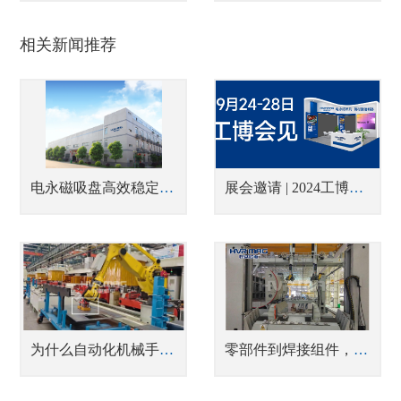
相关新闻推荐
电永磁吸盘高效稳定的先进设备
展会邀请 | 2024工博会，悍威磁电邀您见证电永磁铁的智慧魅力
为什么自动化机械手在搬运物体时发生翻转，工件也不会掉落？
零部件到焊接组件，电永磁起到了什么样的作用