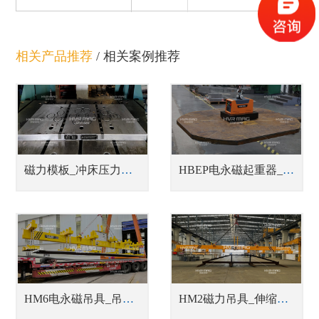
相关产品推荐
/
相关案例推荐
磁力模板_冲床压力机快速换模系统
HBEP电永磁起重器_蓄电池式钢板吊具
HM6电永磁吊具_吊运多张钢板吊具
HM2磁力吊具_伸缩梁中厚钢板吊具