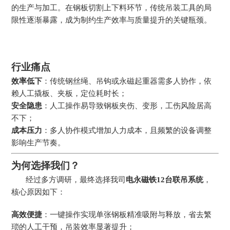
的生产与加工。在钢板切割上下料环节，传统吊装工具的局
限性逐渐暴露，成为制约生产效率与质量提升的关键瓶颈。
行业痛点
效率低下
：传统钢丝绳、吊钩或永磁起重器需多人协作，依
赖人工撬板、夹板，定位耗时长；
安全隐患
：人工操作易导致钢板夹伤、变形，工伤风险居高
不下；
成本压力
：多人协作模式增加人力成本，且频繁的设备调整
影响生产节奏。
为何选择我们？
经过多方调研，最终选择我司
电永磁铁12台联吊系统
，
核心原因如下：
高效便捷
：一键操作实现单张钢板精准吸附与释放，省去繁
琐的人工干预，吊装效率显著提升；