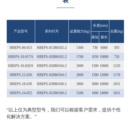
表
长度(mm)
产品型号
系列代号
起重能力(kg)
自重(kg)
最短
最长
HBEPS-06-013
HBEPS-013B0102-2
1300
730
6000
595
HBEPS-10-017/S
HBEPS-020B0102-2
1700
1050
10000
720
HBEPS-10-026/S
HBEPS-026B0104-2
2600
1500
10000
1220
HBEPS-12-026
HBEPS-026B0104-1
2600
1500
12000
1178
HBEPS-18-039
HBEPS-039B0106-1
3900
3000
18000
1831
HBEPS-24-052
HBEPS-052B0106-2
5200
1000
24000
1831
“以上仅为典型型号，我们可以根据客户需求，提供个性
化解决方案。”