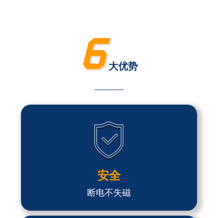
6
大优势
安全
断电不失磁