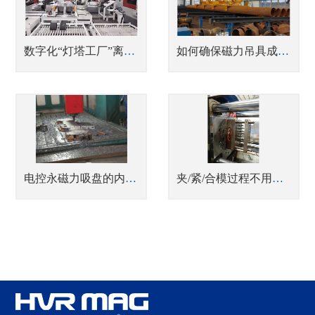
数字化“灯塔工厂”离不开机械手磁力吸盘
如何确保磁力吊具成排搬运多根钢管不掉落？
电控永磁力吸盘的内部结构与其在机床加工中的应用
夹/紧/合模过程不用电的注塑机磁力换模系统