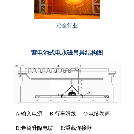
冶金行业
蓄电池式电永磁吊具结构图
A:输入电源
B:行车滑线
C:电缆卷筒
D:卷筒升降电缆
E:重载连接器