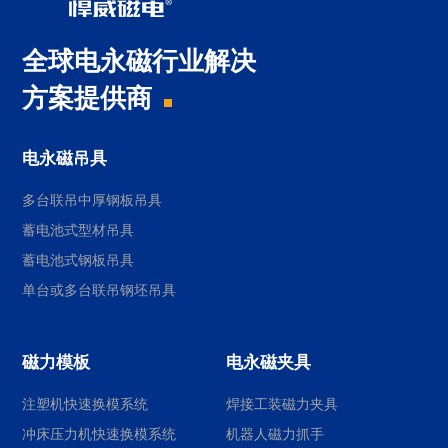
全球电永磁行业解决
方案提供商
电永磁吊具
多台联吊中厚钢板吊具
蓄电池式型材吊具
蓄电池式钢板吊具
单台或多台联吊钢坯吊具
磁力模板
电永磁夹具
注塑机快速换模系统
焊接工装磁力夹具
冲床压力机快速换模系统
机器人磁力抓手