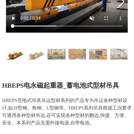
HBEPS电永磁起重器_蓄电池式型材吊具
HBEPS充电式吊具吊运型材系列的产品专为吊运各种型材设
计,如:H型钢、角钢、L型钢等。HBEPS系列吊具根据工况要求
可通用各种型材吊运,还可实现各种型材的翻边,快捷、方便、
安全。本系列产品无需外接电源,自带电池。