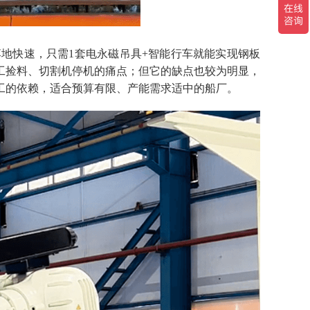
落地快速，
只需
1套电永磁吊具+智能行车就能实现钢板
工捡料、切割机停机的痛点；但它的缺点也较为明显，
工的依赖，适合预算有限、产能需求适中的船厂。