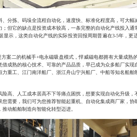
料、分拣、码垛全流程自动化，速度快、标准化程度高，可大幅
力；但它的缺点是投资成本较高，一条完整的自动化产线投入通
据显示，这类自动化产线的实际投资回报周期普遍在
3-5年，
是方案二的机械手+电永磁吸盘模式，悍威磁电都拥有大量成熟
电凭借成熟的核心技术、可靠的产品品质，早已成为众多船厂实现
恒力重工、江门南洋船厂、浙江舟山宁兴船厂、中船等知名船舶
风险高、人工成本居高不下等痛点困扰，想要实现自动化升级，
果您需要，我们可为您推荐智能起重机、自动化集成商厂家，协
，推动船舶制造向智能化转型迈进。