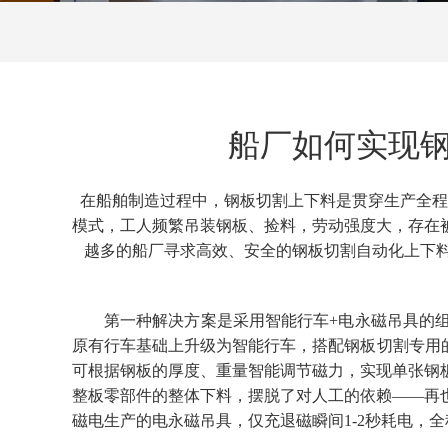
船厂如何实现钢
在船舶制造过程中，钢板切割上下料是贯穿生产全程
模式，
工人频繁
吊装钢板
、捡料，劳动强度大，存在
越多的船厂寻求高效、安全的钢板切割自动化上下
第一种解决方案是采用智能行车
+电永磁吊具的
原有行车基础上升级为智能行车，搭配钢板切割专用
可根据钢板的厚度、重量智能调节磁力，实现单张钢
整板零部件的整体下料，摆脱了对人工的依赖——再
磁电生产的电永磁吊具，仅充退磁瞬间1-2秒耗电，