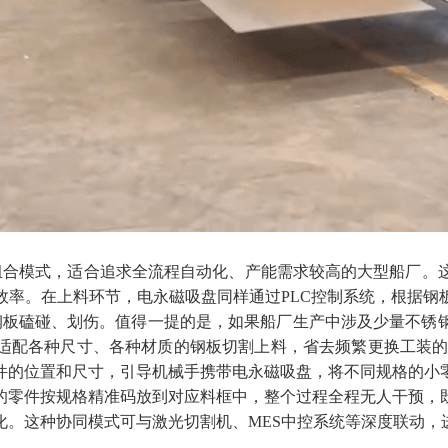
组合模式，适合追求全流程自动化、产能需求较高的大型船厂。这
效率。在上料环节，电永磁吸盘同样通过
PLC控制系统，根据
钢板磕碰、划伤。值得一提的是，如果船厂生产中涉及少量不锈
适配各种尺寸、各种材质的钢板切割上料，省去频繁更换工装
件的位置和尺寸，引导机械手携带电永磁吸盘，将不同规格的小
的零件按规格精准码放到对应料框中，整个过程全程无人干预，
化。这种协同模式可与激光切割机、MES中控系统等深度联动，