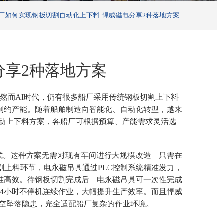
厂如何实现钢板切割自动化上下料 悍威磁电分享2种落地方案
分享2种落地方案
然而
AI时代，仍有很多船厂采用传统钢板切割上下料
制约产能。随着船舶制造向智能化、自动化转型，越来
动上下料
方案，
各船厂
可根据预算、产能需求灵活选
式。这种方案无需对现有车间进行大规模改造，只需在
割上料环节，电永磁吊具通过
PLC控制系统精准发力，
准高效。待钢板切割完成后，电永磁吊具可一次性完成
4小时不停机连续作业，大幅提升生产效率。而且悍威
高空坠落隐患，完全适配船厂复杂的作业环境。