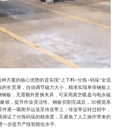
种方案的核心优势的是实现“上下料+分拣+码垛”
全流
钢板的长宽厚，自动调节磁力大小，精准实现单张钢板上
钢钢板，无需额外更换夹具，可采用真空吸盘与电永磁
的麻烦，提升作业灵活性。钢板切割完成后，
3D视觉系
零件逐一吸附并运送至传送带上；传送带运转过程中，
既保证了分拣码垛的精准度，又避免了人工操作带来的
进一步提升产线智能化水平。