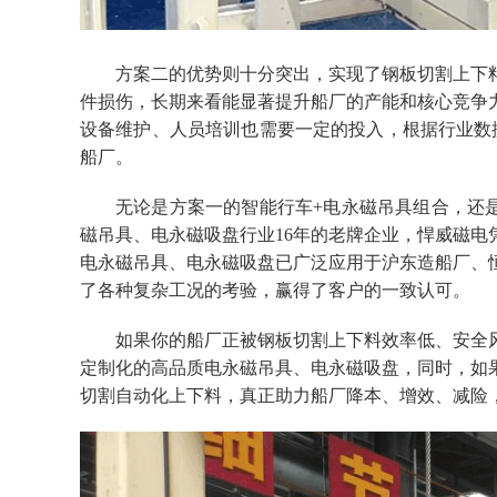
方案二的优势则十分突出，实现了钢板切割上下
件损伤，长期来看能显著提升船厂的产能和核心竞争
设备维护、人员培训也需要一定的投入，根据行业数
船厂。
无论是方案一的智能行车
+电永磁吊具组合，还
磁吊具、电永磁吸盘行业16年的老牌企业，悍威磁
电永磁吊具、电永磁吸盘已广泛应用于沪东造船厂、
了各种复杂工况的考验，赢得了客户的一致认可。
如果你的船厂正被钢板切割上下料效率低、安全
定制化的高品质电永磁吊具、电永磁吸盘，同时，如
切割自动化上下料，真正助力船厂降本、增效、减险