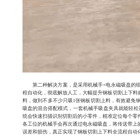
第二种解决方案，是采用机械手
+电永磁吸盘的
程
自动化，彻底解放人工，大幅提升
钢板切割上下料
料，做到不多不少
只吸
1张钢板切割上料
，有效避免
吸盘的混合搭配模式，一套机械手吸盘夹具就能轻松
统会快速扫描识别切割后的小零件，精准定位每个零
各工位的机械手会再次通过电永磁吸盘，将传送带上
误差和损伤，真正实现了钢板切割上下料全流程自动