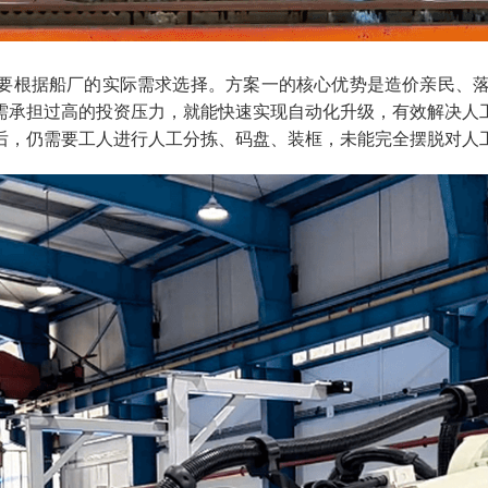
要根据船厂
的实际需求
选择
。方案一的核心优势是造价亲民、
需承担过高的投资压力，就能快速实现自动化升级，有效解决人
后，仍需要工人进行人工分拣、码盘、装框，未能完全摆脱对人